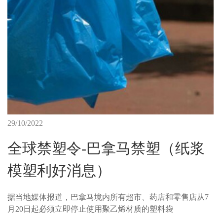
29/10/2022
全球禁塑令-巴拿马禁塑（纸浆
模塑利好消息）
据当地媒体报道，巴拿马境内所有超市、药店和零售店从7
月20日起必须立即停止使用聚乙烯材质的塑料袋