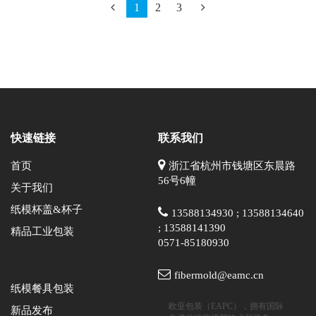
1
2
3
快速链接
联系我们
首页
浙江省杭州市钱塘区东晨路
56号6幢
关于我们
纸模杯盖&杯子
13588134930 ; 13588134640
; 13588141390
精品工业包装
0571-85180930
fibermold@eamc.cn
纸模餐具包装
欧亚包装（EAPC），拥有国际
新品发布