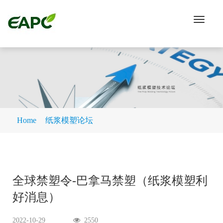
Toggle
navigati
Home
纸浆模塑论坛
全球禁塑令-巴拿马禁塑（纸浆模塑利
好消息）
2022-10-29
2550